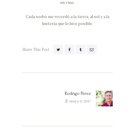
un vino.
Cada sorbo me recordó a la tierra, al sol y a la
historia que lo hizo posible.
Share This Post
Navegación
de
entradas
Rodrigo Pérez
Next
post:
enero 9, 2017