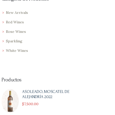
New Arrivals
Red Wines
Rose Wines
Sparkling
White Wines
Productos
ASOLEADO, MOSCATEL DE
ALEJANDRÍA 2022
$
7,500
00