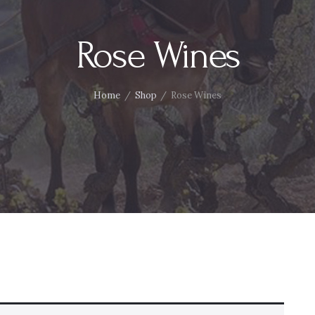
Rose Wines
Home
Shop
Rose Wines